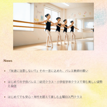
News
『友達に注意しないで』その一言に込めた、バレエ教師の願い
はじめての子供バレエ｜幼児クラス・小学低学年クラスで育む美しい姿勢
と自信
はじめてでも安心・年代を超えて楽しむ土曜日入門クラス